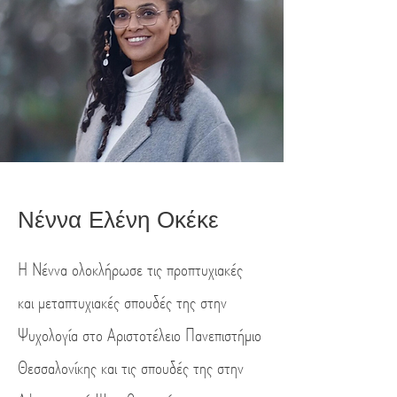
Νέννα Ελένη Οκ
έ
κ
ε
Η
Νέννα
ολοκλήρωσε τις προπτυχιακές
και μεταπτυχιακές σπουδές της στην
Ψυχολογία στο Αριστοτέλειο Πανεπιστήμιο
Θεσσαλονίκης και τις σπουδές της στην