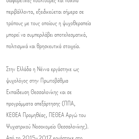
διαφορετικές κουλτούρες και ποικίλα
περιβάλλοντα, εξειδικεύεται σήμερα σε
τρόπους με τους οποίους η ψυχοθεραπεία
μπορεί να συμπεριλάβει αποτελεσματικά,
πολιτισμικά και θρησκευτικά στοιχεία.
Στην Ελλάδα η Νέννα εργάστηκε ως
ψυχολόγος στην Πρωτοβάθμια
Εκπαίδευση Θεσσαλονίκης και σε
προγράμματα απεξάρτησης (ΠΠΑ,
ΚΕΘΕΑ Προμηθέας, ΠΕΘΕΑ Αργώ του
Ψυχιατρικού Νοσοκομείο Θεσσαλονίκης).
Από το
2015-2017
εργάστηκε στο