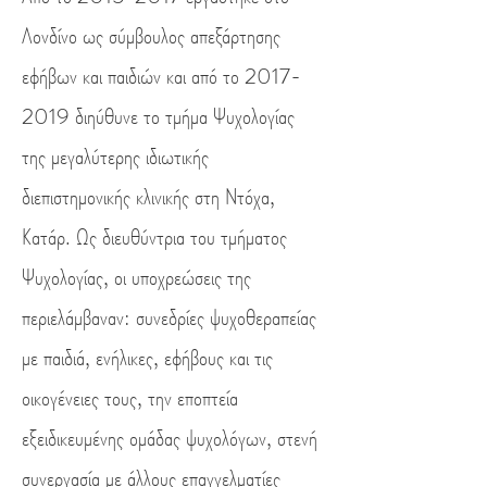
Λονδίνο ως σύμβουλος απεξάρτησης
εφήβων και παιδιών και από το
2017-
2019
διηύθυνε το τμήμα Ψυχολογίας
της μεγαλύτερης ιδιωτικής
διεπιστημονικής κλινικής στη Ντόχα,
Κατάρ. Ως διευθύντρια του τμήματος
Ψυχολογίας, οι υποχρεώσεις της
περιελάμβαναν: συνεδρίες ψυχοθεραπείας
με παιδιά, ενήλικες, εφήβους και τις
οικογένειες τους, την εποπτεία
εξειδικευμένης ομάδας ψυχολόγων, στενή
συνεργασία με άλλους επαγγελματίες