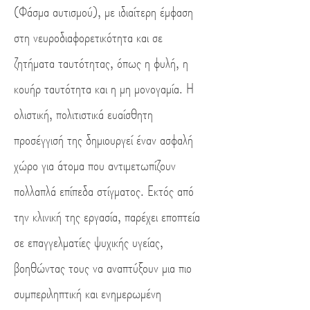
(Φάσμα αυτισμού),
με ιδιαίτερη έμφαση
στη νευροδιαφορετικότητα και σε
ζητήματα ταυτότητας, όπως η φυλή, η
κουήρ ταυτότητα και η μη μονογαμία.
Η
ολιστική, πολιτιστικά ευαίσθητη
προσέγγισή της δημιουργεί έναν ασφαλή
χώρο για άτομα που αντιμετωπίζουν
πολλαπλά επίπεδα στίγματος. Εκτός από
την κλινική της εργασία, παρέχει εποπτεία
σε επαγγελματίες ψυχικής υγείας,
βοηθώντας τους να αναπτύξουν μια πιο
συμπεριληπτική και ενημερωμένη