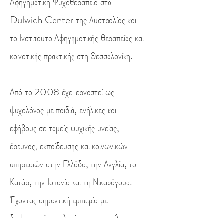
Αφηγηματική Ψυχοθεραπεία στο
Dulwich Center της Αυστραλίας και
το Ινστιτουτο Αφηγηματικής θεραπείας και
κοινοτικής πρακτικής στη Θεσσαλονίκη.
Από το 2008 έχει εργαστεί ως
ψυχολόγος με παιδιά, ενήλικες και
εφήβους σε τομείς ψυχικής υγείας,
έρευνας, εκπαίδευσης και κοινωνικών
υπηρεσιών στην Ελλάδα, την Αγγλία, το
Κατάρ, την Ισπανία και τη Νικαράγουα.
Έχοντας σημαντική εμπειρία με