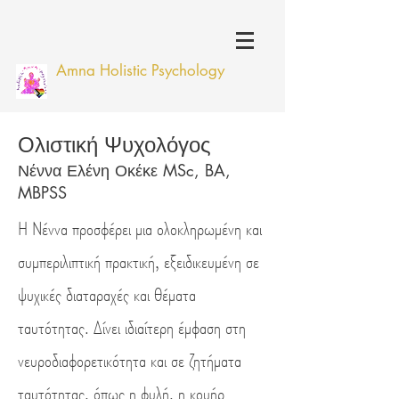
Amna Holistic Psychology
Ολιστική Ψυχολόγος
Νέννα Ελένη Οκέκε MSc, BA,
MBPSS
Η Νέννα προσφέρει μια ολοκληρωμένη και
συμπεριλιπτική πρακτική, εξειδικευμένη σε
ψυχικές διαταραχές και θέματα
ταυτότητας. Δίνει ιδιαίτερη έμφαση στη
νευροδιαφορετικότητα και σε ζητήματα
ταυτότητας, όπως η φυλή, η κουήρ