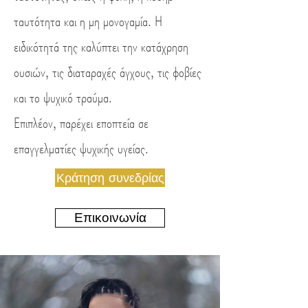
ταυτότητα και η μη μονογαμία.
Η
ειδικότητά της καλύπτει την κατάχρηση
ουσιών, τις διαταραχές άγχους, τις φοβίες
και το ψυχικό τραύμα.
Επιπλέον, παρέχει εποπτεία σε
επαγγελματίες ψυχικής υγείας.
Κράτηση συνεδρίας
Επικοινωνία