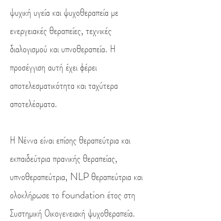
ψυχική υγεία και ψυχοθεραπεία με
ενεργειακές θεραπείες, τεχνικές
διαλογισμού και υπνοθεραπεία. Η
προσέγγιση αυτή έχει φέρει
αποτελεσματικότητα και ταχύτερα
αποτελέσματα.
Η Νέννα είναι επίσης θεραπεύτρια και
εκπαιδεύτρια πρανικής θεραπείας,
υπνοθεραπεύτρια, NLP θεραπεύτρια και
ολοκλήρωσε το foundation έτος στη
Συστημική Οικογενειακή ψυχοθεραπεία.