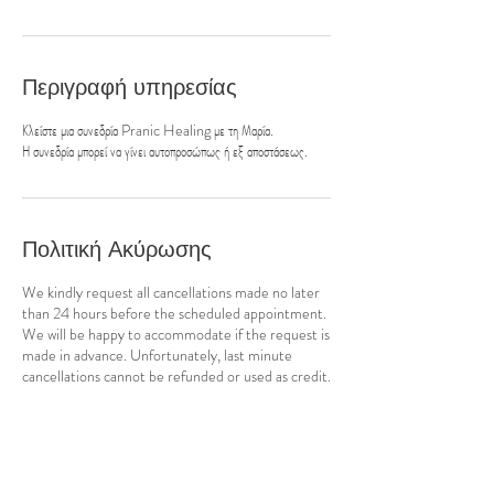
Περιγραφή υπηρεσίας
Κλείστε μια συνεδρία Pranic Healing με τη Μαρία.
Η συνεδρία μπορεί να γίνει αυτοπροσώπως ή εξ αποστάσεως.
Πολιτική Ακύρωσης
We kindly request all cancellations made no later
than 24 hours before the scheduled appointment.
We will be happy to accommodate if the request is
made in advance. Unfortunately, last minute
cancellations cannot be refunded or used as credit.
We thank you for your understanding.